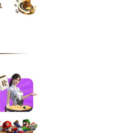
中国男篮获第24名
阿穆隆近况
01年nba总决赛
海佐尼亚
亚冠资格赛
2017nba全明星赛
本华莱士和阿泰斯特
命
布鲁克林篮网vs亚特兰大老鹰大小球预测
欧冠改制后皇马8次参加决赛居首
李晓霞确认怀孕
开拓者vs火箭
为
个