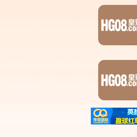
2、
捕鱼达人千炮版最新攻略
3、
捕鱼游戏该如何减少炮弹损失捕获大鱼?
4、
千炮版捕鱼怎么刷金币呀?
5、
捕鱼达人千炮版如何获得可观的钻石最新
6、
捕鱼达人千炮版怎么样才能顺利升级炮台
炮炮捕鱼·千炮版下载地址
1、炮炮捕鱼·千炮版是一款深受欢迎的在线捕鱼
访问http：//下载最新版本的炮炮捕鱼·千炮版
2、下载地址：请访问http：//获取游戏。 类
捕鱼ol游戏v0.0.1。 文件大小：游戏文件大小
3、用渔网在深海中捕捉海洋生物获得金币，海洋
等级将不断提升，从渔农到水手直到超级明星。