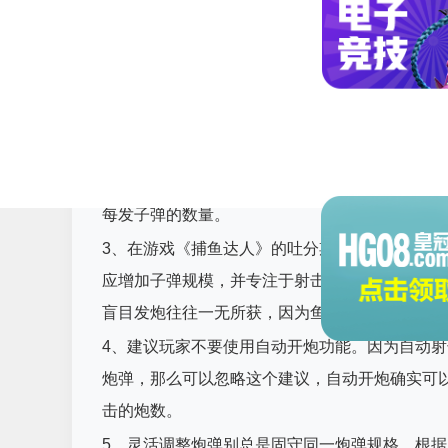
捕鱼游戏该如何减少炮弹损失捕获大鱼
1、要梯度式加炮，200-350-550-650-85
者1000炮点大鱼，若大鱼抓不到，立刻切回小炮
2、避免使用“自动开炮”功能。这一设置容易导
这个建议，因为自动开炮确实能减轻操作压力。
每发子弹的数量。
3、在游戏《捕鱼达人》的吐分期，玩家应适当减
应增加子弹规模，并专注于射击高分值的鱼类，
盲目发炮往往一无所获，因为鱼群快速直线游动
4、建议玩家不要使用自动开炮功能。因为自动
炮弹，那么可以忽略这个建议，自动开炮确实可
击的炮数。
5、灵活调整炮弹别总是固守同一炮弹规格，根