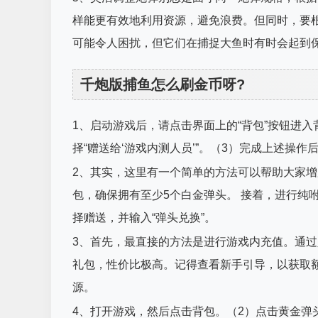
样能更有效地利用资源，避免浪费。但同时，要
可能令人困扰，但它们在捕捉大鱼时有时会起到
千炮版捕鱼怎么刷金币呀?
1、启动游戏后，请点击界面上的“背包”按钮进入
择“赠送给‘游戏内测人员’”。（3）完成上述操作
2、其实，这里有一个简单的方法可以帮助大家增
包，确保拥有至少5个白金弹头。 接着，进行纯
择赠送，并输入“弹头兑换”。
3、首先，最直接的方法是进行游戏内充值。通
礼包，性价比极高。记得查看新手引导，以获取
源。
4、打开游戏，然后点击背包。（2）点击黄金弹