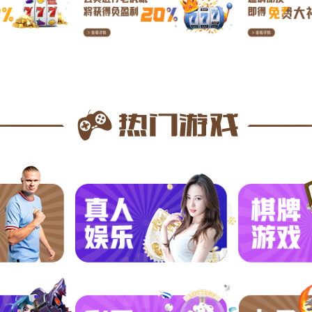
炮朝头部打三下，若三下没中，则不能继续再打，因为三下之后的
值比乌龟高，但比乌龟好打。魔鬼鱼游动时，双鳍有时会静止，
单，但出现的频率不高。
瞄准头部连续射击三下。如果前三下未命中，就不应继续攻击，因
值是20倍。虽然比乌龟的分值高，但相对容易击中。魔鬼鱼在游
机。
但许多玩家都感到金币不足，难以尽情捕鱼。 其实，这里有一个
戏内的背包功能。 首先，在游戏中打开背包，确保拥有至少5