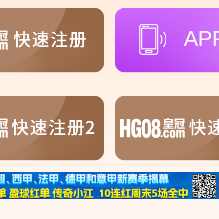
攻略
游戏，带给玩家们充满刺激和乐趣的游戏体验。现在，您可以直
，让您的休闲娱乐生活更加丰富多彩。
型：这是一款安卓平台的益智休闲游戏。 版本信息：游戏版本为炮炮
为176M。 语言环境：游戏支持中文界面。
生物共11种，包括海豚、鲨鱼、海归等等，随着游戏进行玩家