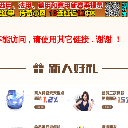
制了他们的捕鱼体验，无法享受到足够的乐趣。为此，小编将为您
》电脑版，具体步骤如下： 首先，您需要下载并安装最新版本的