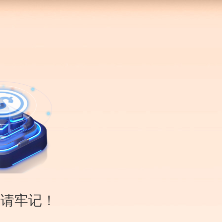
bg捕鱼
热门文章
樊振东夺得世界杯男单冠军{智博1919体育登录入口31888.ME }
1
纽卡斯尔联VS伯恩利阵容预测{智博1919体育登录入口31888.ME }
2
奥兰多魔术vs孟菲斯灰熊赛前预测{智博1919体育登录入口31888.ME }
3
所
明尼苏达森林狼vs俄克拉荷马城雷霆对阵预测{智博1919体育登录入口31888.ME }
4
尼库莱{智博1919体育登录入口31888.ME }
5
cba三分榜历史排名{智博1919体育登录入口31888.ME }
6
nba赛程夏季联赛热{智博1919体育登录入口31888.ME }
7
阿德56分{智博1919体育登录入口31888.ME }
8