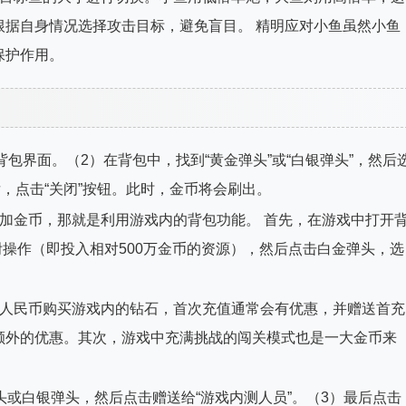
根据自身情况选择攻击目标，避免盲目。 精明应对小鱼虽然小鱼
保护作用。
背包界面。（2）在背包中，找到“黄金弹头”或“白银弹头”，然后
后，点击“关闭”按钮。此时，金币将会刷出。
加金币，那就是利用游戏内的背包功能。 首先，在游戏中打开
咐操作（即投入相对500万金币的资源），然后点击白金弹头，选
过人民币购买游戏内的钻石，首次充值通常会有优惠，并赠送首充
额外的优惠。其次，游戏中充满挑战的闯关模式也是一大金币来
头或白银弹头，然后点击赠送给“游戏内测人员”。（3）最后点击