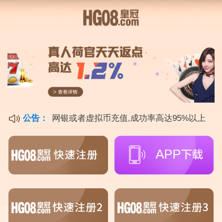
首页
›
包含"2021年nba全明星赛时间"标签的文章
关于2021年nba全明星赛时间的信息
本篇文章给大家谈谈2021年nba全明星赛时间，以及
对应的知识点，希望对各位有所帮助，不要忘了收藏
体育问答
2025-04-02
本站喔。 本文目录一览： 1、NBA全明星赛詹姆斯队
获胜,他们...
2021年nba全明星赛时间{智博1919体育登录入口31888.ME }
本篇文章给大家谈谈2021年nba全明星赛时间，以及
2021年nba西部排行榜对应的知识点，希望对各位有
体育问答
2024-11-24
所帮助，不要忘了收藏本站喔。 本文目录一览： 1、
nba...
2021年nba全明星赛时间的简单介绍
本篇文章给大家谈谈2021年nba全明星赛时间，以及
对应的知识点，希望对各位有所帮助，不要忘了收藏
体育问答
2024-09-26
本站喔。 本文目录一览： 1、2021NBA全明星比赛
时间?...