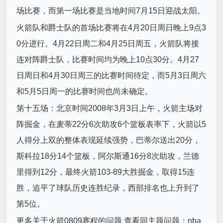
场比赛，而第一场比赛是当地时间7月15日迎战太阳。
火箭队和爵士队的首场比赛将在4月20日周日晚上9点3
0分进行。4月22日周二和4月25日周五，火箭队将接
连对阵爵士队，比赛时间均为晚上10点30分。4月27
日周日和4月30日周三的比赛时间待定，而5月3日周六
和5月5日周一的比赛时间也尚未确定。
第十五场：北京时间2008年3月3日上午，火箭主场对
阵掘金，在麦蒂22分6次助攻6个篮板表率下，火箭以5
人得分上双的整体表现延续强势，巴蒂尔送出20分，
斯科拉18分14个篮板，阿尔斯通16分8次助攻，兰德
里得到12分，最终火箭103-89大胜掘金，取得15连
胜，追平了球队历史连胜纪录，西部排名也上升到了
第5位。
更多关于火箭0809赛程的问题 查看同主题问题：nba