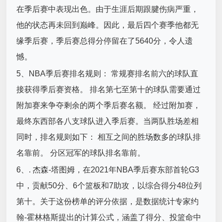
在季后赛中表现出色。由于生涯后期跟腱伤病严重，
他的状态再未回到巅峰。因此，最后四个赛季他都无
缘季后赛，季后赛总得分停留在了5640分，令人遗
憾。
5、NBA季后赛排名规则： 常规赛排名前六的球队直
接获得季后赛资格。 排名第七至第十的球队需要通过
附加赛来争夺剩余的两个季后赛名额。 经过附加赛，
最终东西部各八支球队进入季后赛。当两队胜场差相
同时，排名规则如下： 相互之间的胜场数多的球队排
名靠前。 分区冠军的球队排名靠前。
6、. 杰森-塔图姆，在2021年NBA季后赛东部首轮G3
中，贡献50分、6个篮板和7助攻，以综合得分48位列
第十。关于这份榜单的评分依据，是数据统计专家约
翰-霍林格斯提出的计算公式，涵盖了得分、投篮命中