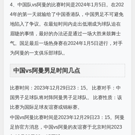
4、中国队vs阿曼的比赛时间是2024年1月5日。在202
4年的第一天就输给了中国香港队，中国男足不可避免
地陷入了争议。在最短时间内走出低潮成为球队迫在
眉睫的事情，最好的办法还是通过一场大胜来鼓舞士
气。国足最后一场热身赛在2024年1月5日进行，对手
为阿曼的一支俱乐部球队。
中国vs阿曼男足时间几点
比赛时间：2023年12月29日23：15。 比赛对手：中
国男子足球队将对阵阿曼男子足球队。 比赛性质：该
比赛为国际足球友谊赛或锦标赛。
中国vs阿曼比赛时间是2023年12月29日23：15。阿曼
足协官方消息，中国vs阿曼的友谊赛于北京时间2023