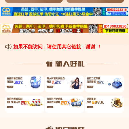
1、
阿曼对中国男足比赛时间
2、
中国vs阿曼男足时间几点
3、
预测亚运足球:中国—阿曼1,比分2,上、下半场
比分3,谁先进球4
4、
中国男足卡塔尔世界杯预选赛战绩
5、
中国国足vs阿曼直播时间
阿曼对中国男足比赛时间
1、阿曼男足vs中国男足的友谊赛于北京时间2023年1
2月29日23：15开球。北京时间2023年12月29日23：
15，在阿联酋阿布扎比的Baniyas Stadium球场上，中
国男足与阿曼男足进行了一场友谊赛。最终，阿曼队
以2-0的比分战胜了中国队。比赛开始后，双方都比较