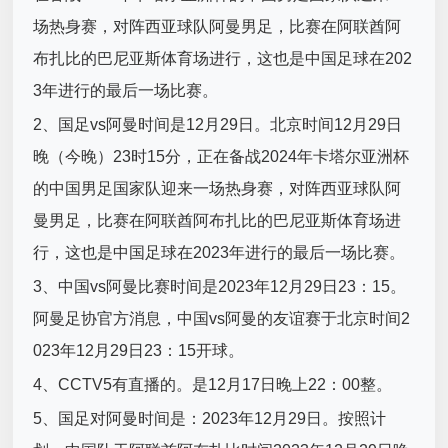
场热身赛，对阵西亚球队阿曼男足，比赛在阿联酋阿
布扎比的巴尼亚斯体育场进行，这也是中国足球在202
3年进行的最后一场比赛。
2、国足vs阿曼时间是12月29日。北京时间12月29日
晚（今晚）23时15分，正在备战2024年卡塔尔亚洲杯
的中国男足国家队迎来一场热身赛，对阵西亚球队阿
曼男足，比赛在阿联酋阿布扎比的巴尼亚斯体育场进
行，这也是中国足球在2023年进行的最后一场比赛。
3、中国vs阿曼比赛时间是2023年12月29日23：15。
阿曼足协官方消息，中国vs阿曼的友谊赛于北京时间2
023年12月29日23：15开球。
4、CCTV5有直播的。是12月17日晚上22：00整。
5、国足对阿曼时间是：2023年12月29日。按照计