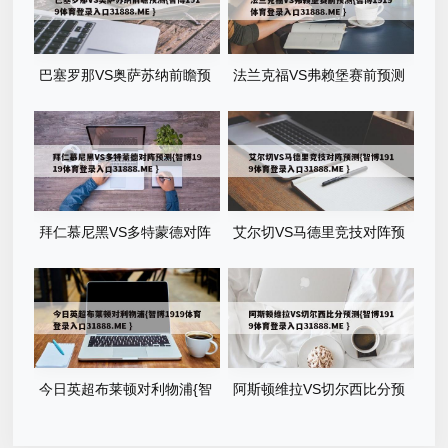
巴塞罗那VS奥萨苏纳前瞻预
法兰克福VS弗赖堡赛前预测
测{智博1919体育登录入口
{智博1919体育登录入口
31888.ME }
31888.ME }
拜仁慕尼黑VS多特蒙德对阵
艾尔切VS马德里竞技对阵预
预测{智博1919体育登录入口
测{智博1919体育登录入口
31888.ME }
31888.ME }
今日英超布莱顿对利物浦{智
阿斯顿维拉VS切尔西比分预
博1919体育登录入口
测{智博1919体育登录入口