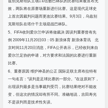
兹别克斯坦队主场1∶0击败巴林队的比赛结果被宣布无
效，两队将在原赛场重新进行比赛。这是现代足球史
上首次因裁判问题而更改比赛结果。9月3日，乌兹别
克斯坦队在塔什干主场迎战巴林队。
5、FIFA收到爱尔兰申诉将做裁决 因误判重赛曾有先
例 2009年11月20日03：05 新浪体育 新浪体育讯 北
京时间11月20日消息，FIFA公开表示，已经收到来自
爱尔兰足协的申请，对方要求和法国的比赛进行重新
比赛。
6、重赛原因 维护神圣的公正 国际足联主席布拉特有
一句名言：“误判是足球比赛的一部分。”在这原则下，
出现误判最多是当事裁判受罚，比赛结果绝对不能改
变，但这次的情况却有所不同。准确地说，吉田寿光
不是误判而是技术性失误。