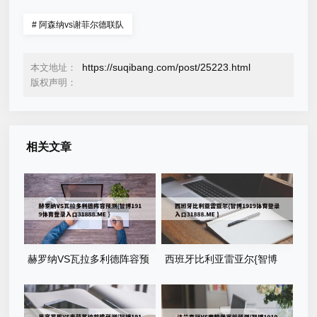
#
阿森纳vs谢菲尔德联队
https://suqibang.com/post/25223.html
本文地址：
版权声明：
相关文章
赫罗纳VS瓦拉多利德阵容预
西班牙比利亚雷亚尔{智博
测{智博1919体育登录入口
1919体育登录入口31888.ME
31888.ME }
}