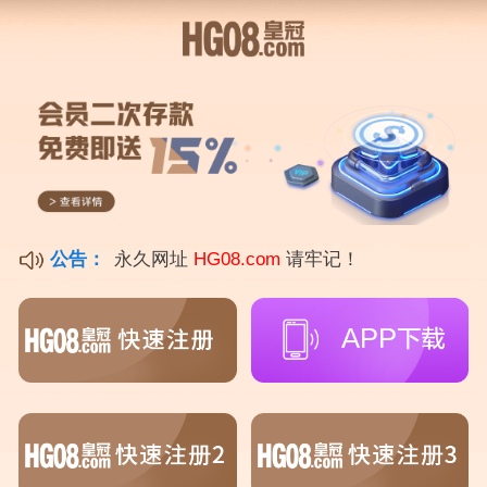
首页
›
第4页
休斯顿火箭吧{智博1919体育登录入口31888.ME }
本篇文章给大家谈谈休斯顿火箭吧，以及休斯顿火箭
新闻对应的知识点，希望对各位有所帮助，不要忘了
体育问答
2025-05-30
收藏本站喔。 本文目录一览： 1、休斯顿火箭队
(NBA球队。)...
律师起诉拉莫斯{智博1919体育登录入口31888.ME }
今天给各位分享律师起诉拉莫斯的知识，其中也会对
律师拉姆进行解释，如果能碰巧解决你现在面临的问
体育问答
2025-05-30
题，别忘了关注本站，现在开始吧！本文目录一览：
1、律师起诉拉莫斯的...
大空翼绝招{智博1919体育登录入口31888.ME }
本篇文章给大家谈谈大空翼绝招，以及大空翼技能对
应的知识点，希望对各位有所帮助，不要忘了收藏本
体育问答
2025-05-30
站喔。 本文目录一览： 1、足球小将里的大空翼的绝
招是什么?...