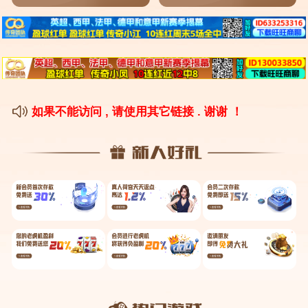
© 2026 智博体育
网站地图